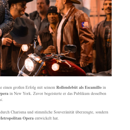
Rollendebüt als Escamillo
te einen großen Erfolg mit seinem
in
Opera
in New York. Zuvor begeisterte er das Publikum desselben
ni
.
ur durch Charisma und stimmliche Souveränität überzeugte, sondern
Metropolitan Opera
entwickelt hat.