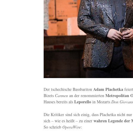
Adam Plachetka
Der tschechische Bassbariton
feier
Metropolitan 
Bizets
Carmen
an der renommierten
Leporello
Hauses bereits als
in Mozarts
Don Giovan
Die Kritiker sind sich einig, dass Plachetka nicht n
wahren Legende der 
sich – wie es heißt – zu einer
So schrieb
OperaWire
: