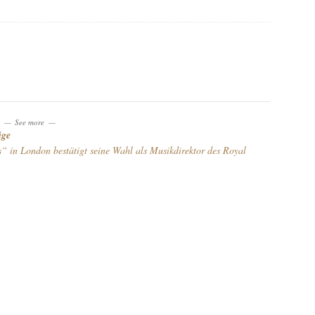
See more
äge
 in London bestätigt seine Wahl als Musikdirektor des Royal