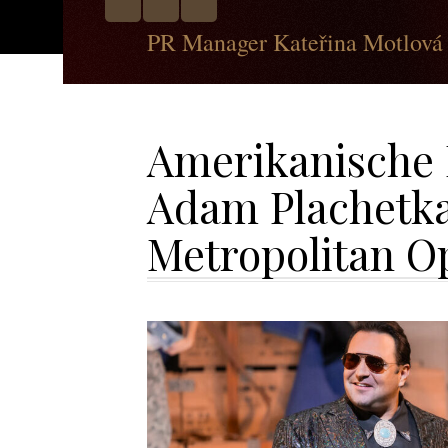
PR Manager Kateřina Motlová
Amerikanische K
Adam Plachetka
Metropolitan O