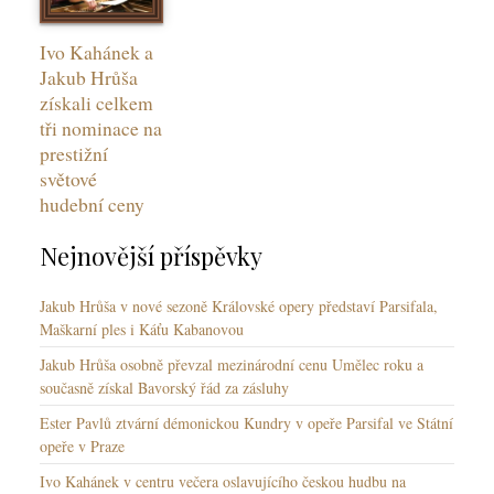
Ivo Kahánek a
Jakub Hrůša
získali celkem
tři nominace na
prestižní
světové
hudební ceny
Nejnovější příspěvky
Jakub Hrůša v nové sezoně Královské opery představí Parsifala,
Maškarní ples i Káťu Kabanovou
Jakub Hrůša osobně převzal mezinárodní cenu Umělec roku a
současně získal Bavorský řád za zásluhy
Ester Pavlů ztvární démonickou Kundry v opeře Parsifal ve Státní
opeře v Praze
Ivo Kahánek v centru večera oslavujícího českou hudbu na