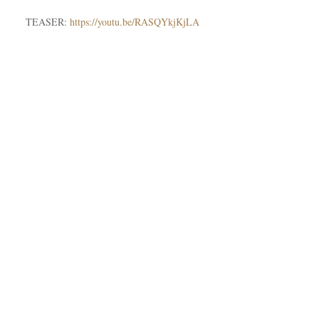
TEASER:
https://youtu.be/RASQYkjKjLA