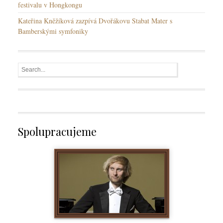
festivalu v Hongkongu
Kateřina Kněžíková zazpívá Dvořákovu Stabat Mater s
Bamberskými symfoniky
Spolupracujeme