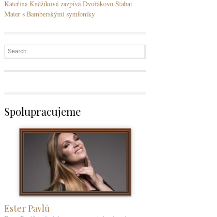
Kateřina Kněžíková zazpívá Dvořákovu Stabat
Mater s Bamberskými symfoniky
Spolupracujeme
Ester Pavlů