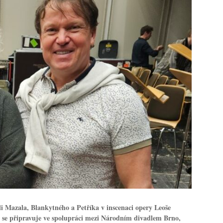
oli Mazala, Blankytného a Petříka v inscenaci opery Leoše
 se připravuje ve spolupráci mezi Národním divadlem Brno,