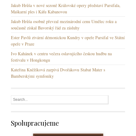
Jakub Hrůša v nové sezoně Královské opery představí Parsifala,
Maškarní ples i Káťu Kabanovou
Jakub Hrůša osobně převzal mezinárodní cenu Umělec roku a
současně získal Bavorský řád za zásluhy
Ester Pavlů ztvární démonickou Kundry v opeře Parsifal ve Státní
opeře v Praze
Ivo Kahánek v centru večera oslavujícího českou hudbu na
festivalu v Hongkongu
Kateřina Kněžíková zazpívá Dvořákovu Stabat Mater s
Bamberskými symfoniky
Spolupracujeme