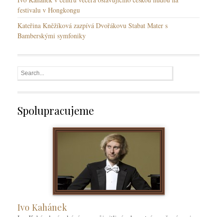
festivalu v Hongkongu
Kateřina Kněžíková zazpívá Dvořákovu Stabat Mater s
Bamberskými symfoniky
Spolupracujeme
Ivo Kahánek