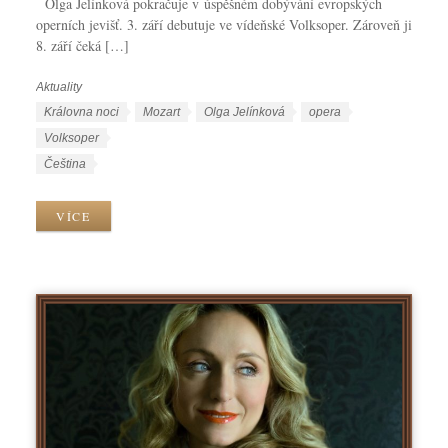
Olga Jelínková pokračuje v úspěšném dobývání evropských
operních jevišť. 3. září debutuje ve vídeňské Volksoper. Zároveň ji
8. září čeká […]
Aktuality
R
u
Š
Královna noci
Mozart
Olga Jelínková
opera
b
t
Volksoper
r
í
J
Čeština
i
t
a
k
k
z
VÍCE
y
y
y
k
y