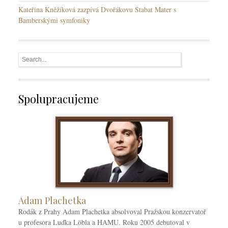
Kateřina Kněžíková zazpívá Dvořákovu Stabat Mater s
Bamberskými symfoniky
Spolupracujeme
Adam Plachetka
Rodák z Prahy Adam Plachetka absolvoval Pražskou konzervatoř
u profesora Luďka Löbla a HAMU. Roku 2005 debutoval v