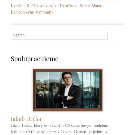
Kateřina Kněžíková zazpívá Dvořákovu Stabat Mater s
Bamberskými symfoniky
Spolupracujeme
Jakub Hrůša
Jakub Hrůša, který se od září 2025 stane novým hudebním
ředitelem Královské opery v Covent Garden, je jedním z