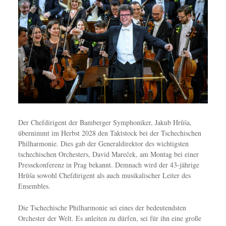
Der Chefdirigent der Bamberger Symphoniker, Jakub Hrůša,
übernimmt im Herbst 2028 den Taktstock bei der Tschechischen
Philharmonie. Dies gab der Generaldirektor des wichtigsten
tschechischen Orchesters, David Mareček, am Montag bei einer
Pressekonferenz in Prag bekannt. Demnach wird der 43-jährige
Hrůša sowohl Chefdirigent als auch musikalischer Leiter des
Ensembles.
Die Tschechische Philharmonie sei eines der bedeutendsten
Orchester der Welt. Es anleiten zu dürfen, sei für ihn eine große