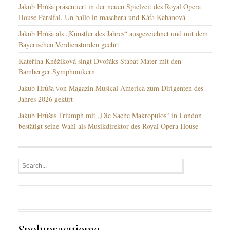
Jakub Hrůša präsentiert in der neuen Spielzeit des Royal Opera
House Parsifal, Un ballo in maschera und Káťa Kabanová
Jakub Hrůša als „Künstler des Jahres“ ausgezeichnet und mit dem
Bayerischen Verdienstorden geehrt
Kateřina Kněžíková singt Dvořáks Stabat Mater mit den
Bamberger Symphonikern
Jakub Hrůša von Magazin Musical America zum Dirigenten des
Jahres 2026 gekürt
Jakub Hrůšas Triumph mit „Die Sache Makropulos“ in London
bestätigt seine Wahl als Musikdirektor des Royal Opera House
Spolupracujeme