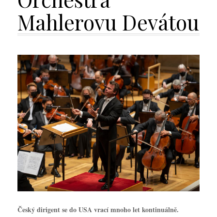
Mahlerovu Devátou
Český dirigent se do USA vrací mnoho let kontinuálně.