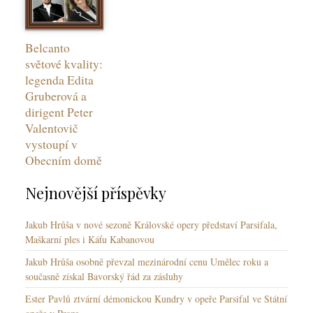
Belcanto
světové kvality:
legenda Edita
Gruberová a
dirigent Peter
Valentovič
vystoupí v
Obecním domě
Nejnovější příspěvky
Jakub Hrůša v nové sezoně Královské opery představí Parsifala,
Maškarní ples i Káťu Kabanovou
Jakub Hrůša osobně převzal mezinárodní cenu Umělec roku a
současně získal Bavorský řád za zásluhy
Ester Pavlů ztvární démonickou Kundry v opeře Parsifal ve Státní