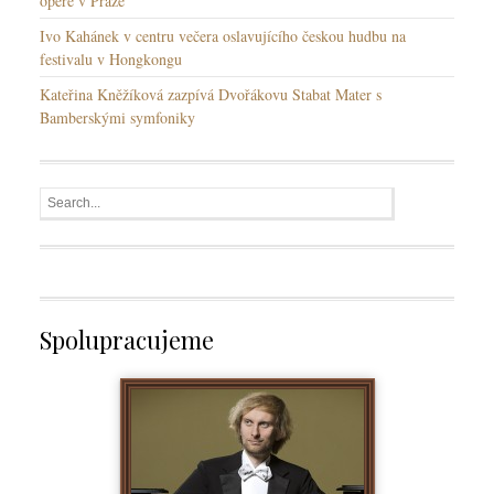
opeře v Praze
Ivo Kahánek v centru večera oslavujícího českou hudbu na
festivalu v Hongkongu
Kateřina Kněžíková zazpívá Dvořákovu Stabat Mater s
Bamberskými symfoniky
Spolupracujeme