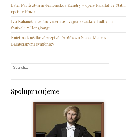
Ester Pavlů ztvární démonickou Kundry v opeře Parsifal ve Státní
opeře v Praze
Ivo Kahánek v centru večera oslavujícího českou hudbu na
festivalu v Hongkongu
Kateřina Kněžíková zazpívá Dvořákovu Stabat Mater s
Bamberskými symfoniky
Spolupracujeme