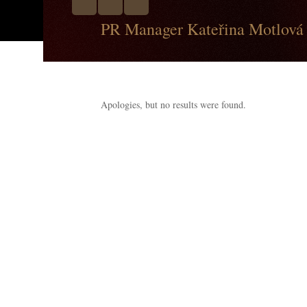
PR Manager Kateřina Motlová
Apologies, but no results were found.