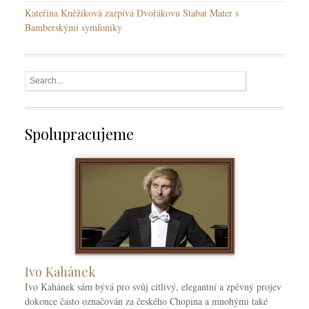
Kateřina Kněžíková zazpívá Dvořákovu Stabat Mater s
Bamberskými symfoniky
Spolupracujeme
Ivo Kahánek
Ivo Kahánek sám bývá pro svůj citlivý, elegantní a zpěvný projev
dokonce často označován za českého Chopina a mnohými také