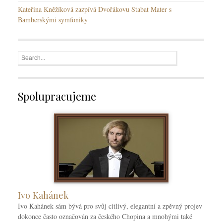
Kateřina Kněžíková zazpívá Dvořákovu Stabat Mater s
Bamberskými symfoniky
Spolupracujeme
Ivo Kahánek
Ivo Kahánek sám bývá pro svůj citlivý, elegantní a zpěvný projev
dokonce často označován za českého Chopina a mnohými také