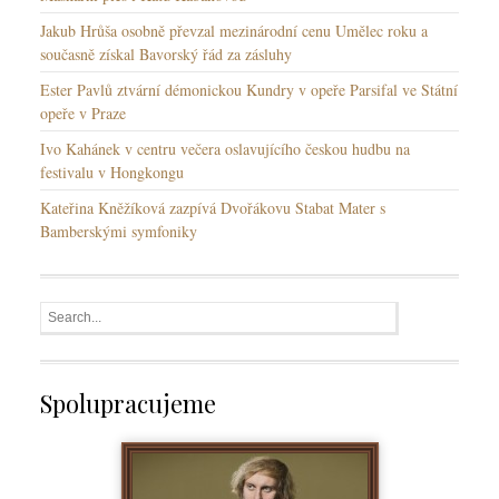
Jakub Hrůša osobně převzal mezinárodní cenu Umělec roku a
současně získal Bavorský řád za zásluhy
Ester Pavlů ztvární démonickou Kundry v opeře Parsifal ve Státní
opeře v Praze
Ivo Kahánek v centru večera oslavujícího českou hudbu na
festivalu v Hongkongu
Kateřina Kněžíková zazpívá Dvořákovu Stabat Mater s
Bamberskými symfoniky
Spolupracujeme