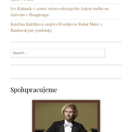
Ivo Kahánek v centru večera oslavujícího českou hudbu na
festivalu v Hongkongu
Kateřina Kněžíková zazpívá Dvořákovu Stabat Mater s
Bamberskými symfoniky
Spolupracujeme