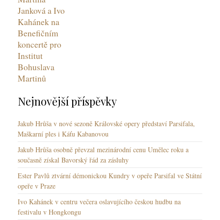
Janková a Ivo
Kahánek na
Benefičním
koncertě pro
Institut
Bohuslava
Martinů
Nejnovější příspěvky
Jakub Hrůša v nové sezoně Královské opery představí Parsifala,
Maškarní ples i Káťu Kabanovou
Jakub Hrůša osobně převzal mezinárodní cenu Umělec roku a
současně získal Bavorský řád za zásluhy
Ester Pavlů ztvární démonickou Kundry v opeře Parsifal ve Státní
opeře v Praze
Ivo Kahánek v centru večera oslavujícího českou hudbu na
festivalu v Hongkongu