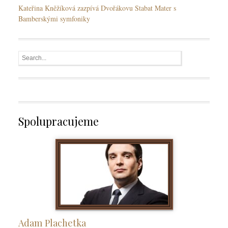
Kateřina Kněžíková zazpívá Dvořákovu Stabat Mater s
Bamberskými symfoniky
Spolupracujeme
Adam Plachetka