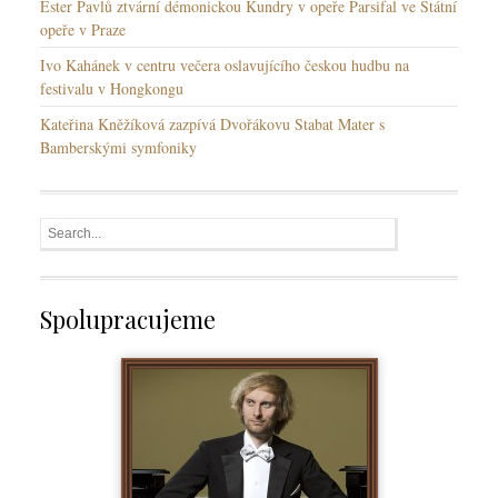
Ester Pavlů ztvární démonickou Kundry v opeře Parsifal ve Státní
opeře v Praze
Ivo Kahánek v centru večera oslavujícího českou hudbu na
festivalu v Hongkongu
Kateřina Kněžíková zazpívá Dvořákovu Stabat Mater s
Bamberskými symfoniky
Spolupracujeme