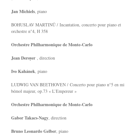
Jan Michiels
, piano
BOHUSLAV MARTINŮ / Incantation, concerto pour piano et
orchestre n°4, H 358
Orchestre Philharmonique de Monte-Carlo
Jean Deroyer
, direction
Ivo Kahánek
, piano
LUDWIG VAN BEETHOVEN / Concerto pour piano n°5 en mi
bémol majeur, op.73 « L’Empereur »
Orchestre Philharmonique de Monte-Carlo
Gabor Takacs-Nagy
, direction
Bruno Leonardo Gelber
, piano