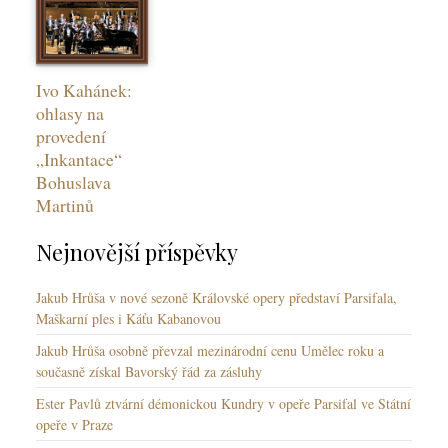
Ivo Kahánek:
ohlasy na
provedení
„Inkantace“
Bohuslava
Martinů
Nejnovější příspěvky
Jakub Hrůša v nové sezoně Královské opery představí Parsifala,
Maškarní ples i Káťu Kabanovou
Jakub Hrůša osobně převzal mezinárodní cenu Umělec roku a
současně získal Bavorský řád za zásluhy
Ester Pavlů ztvární démonickou Kundry v opeře Parsifal ve Státní
opeře v Praze