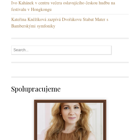
Ivo Kahánek v centru večera oslavujícího českou hudbu na
festivalu v Hongkongu
Kateřina Kněžíková zazpívá Dvořákovu Stabat Mater s
Bamberskými symfoniky
Spolupracujeme