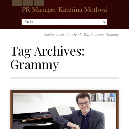
PR Manager Kateřina Motlová
Go to:
Nacházíte se zde:
Úvod
›
Tag Archives: Grammy
Tag Archives:
Grammy