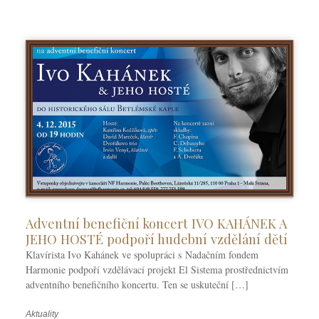
k
y
Adventní benefiční koncert IVO KAHÁNEK A
JEHO HOSTÉ podpoří hudební vzdělání dětí
Klavírista Ivo Kahánek ve spolupráci s Nadačním fondem
Harmonie podpoří vzdělávací projekt El Sistema prostřednictvím
adventního benefičního koncertu. Ten se uskuteční […]
Aktuality
R