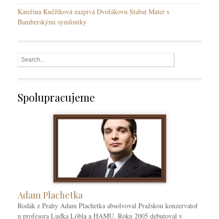
Kateřina Kněžíková zazpívá Dvořákovu Stabat Mater s
Bamberskými symfoniky
Spolupracujeme
Adam Plachetka
Rodák z Prahy Adam Plachetka absolvoval Pražskou konzervatoř
u profesora Luďka Löbla a HAMU. Roku 2005 debutoval v